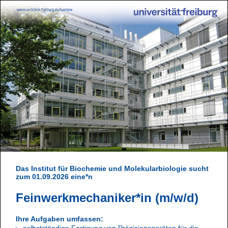
Das Institut für Biochemie und Molekularbiologie sucht
zum 01.09.2026 eine*n
Feinwerkmechaniker*in
(m/w/d)
Ihre Aufgaben umfassen:
selbstständige Fertigung von Präzisionsgeräten für die