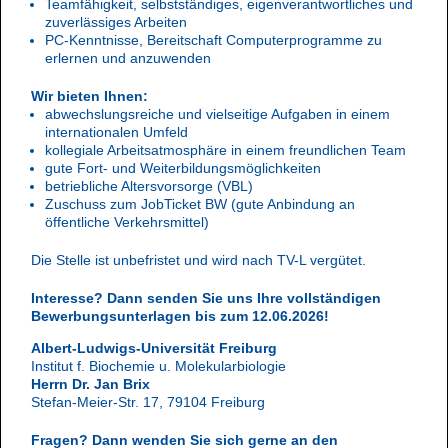
Teamfähigkeit, selbstständiges, eigenverantwortliches und
zuverlässiges Arbeiten
PC-Kenntnisse, Bereitschaft Computerprogramme zu
erlernen und anzuwenden
Wir bieten Ihnen:
abwechslungsreiche und vielseitige Aufgaben in einem
internationalen Umfeld
kollegiale Arbeitsatmosphäre in einem freundlichen Team
gute Fort- und Weiterbildungsmöglichkeiten
betriebliche Altersvorsorge (VBL)
Zuschuss zum JobTicket BW (gute Anbindung an
öffentliche Verkehrsmittel)
Die Stelle ist unbefristet und wird nach TV-L vergütet.
Interesse? Dann senden Sie uns Ihre vollständigen
Bewerbungsunterlagen bis zum 12.06.2026!
Albert-Ludwigs-Universität Freiburg
Institut f. Biochemie u. Molekularbiologie
Herrn Dr. Jan Brix
Stefan-Meier-Str. 17, 79104 Freiburg
Fragen? Dann wenden Sie sich gerne an den