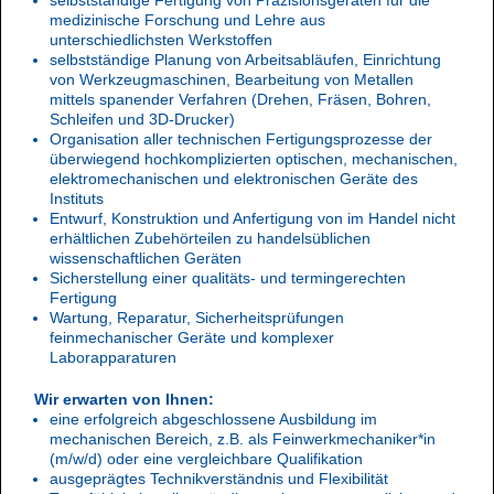
medizinische Forschung und Lehre aus
unterschiedlichsten Werkstoffen
selbstständige Planung von Arbeitsabläufen, Einrichtung
von Werkzeugmaschinen, Bearbeitung von Metallen
mittels spanender Verfahren (Drehen, Fräsen, Bohren,
Schleifen und 3D-Drucker)
Organisation aller technischen Fertigungsprozesse der
überwiegend hochkomplizierten optischen, mechanischen,
elektromechanischen und elektronischen Geräte des
Instituts
Entwurf, Konstruktion und Anfertigung von im Handel nicht
erhältlichen Zubehörteilen zu handelsüblichen
wissenschaftlichen Geräten
Sicherstellung einer qualitäts- und termingerechten
Fertigung
Wartung, Reparatur, Sicherheitsprüfungen
feinmechanischer Geräte und komplexer
Laborapparaturen
Wir erwarten von Ihnen:
eine erfolgreich abgeschlossene Ausbildung im
mechanischen Bereich, z.B. als Feinwerkmechaniker*in
(m/w/d) oder eine vergleichbare Qualifikation
ausgeprägtes Technikverständnis und Flexibilität